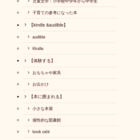
児童文学：小学校中学年から中学生
子育ての参考になった本
【kindle &audible】
audible
Kindle
【体験する】
おもちゃや家具
お出かけ
【本に囲まれる】
小さな本屋
個性的な図書館
book café