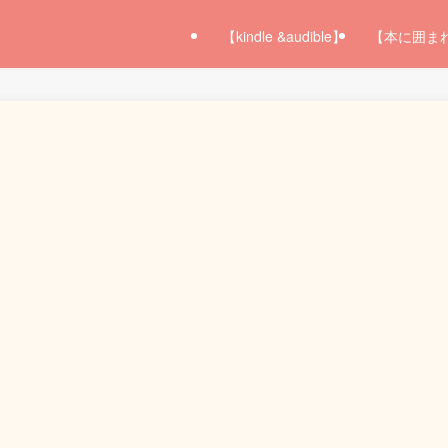
【kindle &audible】
【本に囲ま