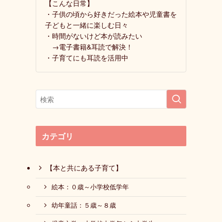
【こんな日常】
・子供の頃から好きだった絵本や児童書を
子どもと一緒に楽しむ日々
・時間がないけど本が読みたい
→電子書籍&耳読で解決！
・子育てにも耳読を活用中
カテゴリ
【本と共にある子育て】
絵本：０歳～小学校低学年
幼年童話：５歳～８歳