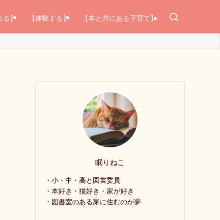
れる】
【体験する】
【本と共にある子育て】
眠りねこ
・小・中・高と図書委員
・本好き・猫好き・家が好き
・図書室のある家に住むのが夢