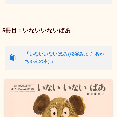
5冊目：いないいないばあ
『いないいないばあ (松谷みよ子 あか
ちゃんの本) 』