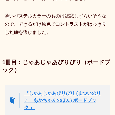
薄いパステルカラーのものは認識しずらいそうな
ので、
できるだけ原色で
コントラストがはっきり
した絵
を選びました
。
1冊目：じゃあじゃあびりびり（ボードブ
ック）
『じゃあじゃあびりびり (まついのり
こ あかちゃんのほん) ボードブッ
ク 』