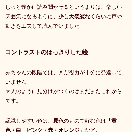
じっと静かに読み聞かせるというよりは、楽しい
雰囲気になるように、
少し大袈裟なくらい
に声や
動きを工夫して読んでいました
。
コントラストのはっきりした絵
赤ちゃんの段階では、まだ視力が十分に発達して
いません。
大人のように見分けがつくのはまだまだこれから
です。
認識しやすい色は、
原色
のもので好む色は
「黄
色・白・ピンク・赤・オレンジ」
など
。