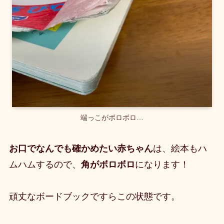
端っこがボロボロ…
お口でなんでも確かめたい赤ちゃん
は、絵本もハ
ムハムするので、
角がボロボロ
になります！
頑丈なボードブックですらこの状態です
。