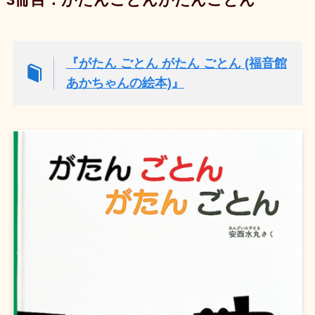
『がたん ごとん がたん ごとん (福音館
あかちゃんの絵本)』