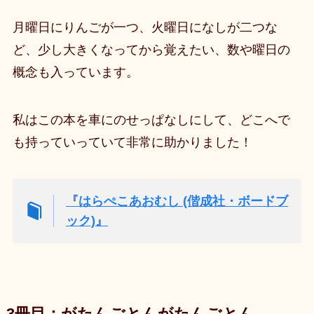
月曜日にりんごが一つ、火曜日になしが二つな
ど、少し大きくなってから覚えたい、数や曜日の
概念も入っています。
私はこの本を車にのせっぱなしにして、どこへで
も持っていっていて非常に助かりました！
『はらぺこあおむし (偕成社・ボードブ
ック)』
3冊目：がたんごとんがたんごとん