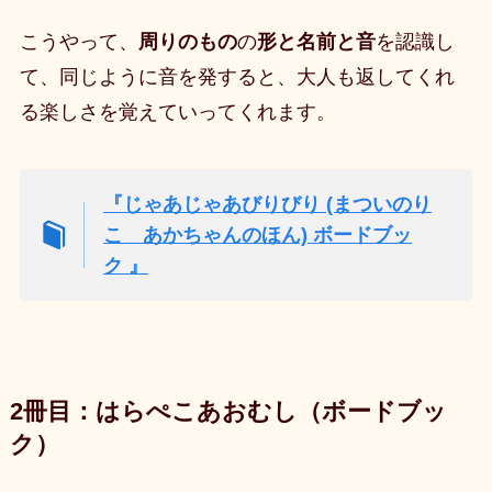
こうやって、
周りのもの
の
形と名前と音
を認識し
て、同じように音を発すると、大人も返してくれ
る楽しさを覚えていってくれます
。
『じゃあじゃあびりびり (まついのり
こ あかちゃんのほん) ボードブッ
ク 』
2冊目：はらぺこあおむし（ボードブッ
ク）