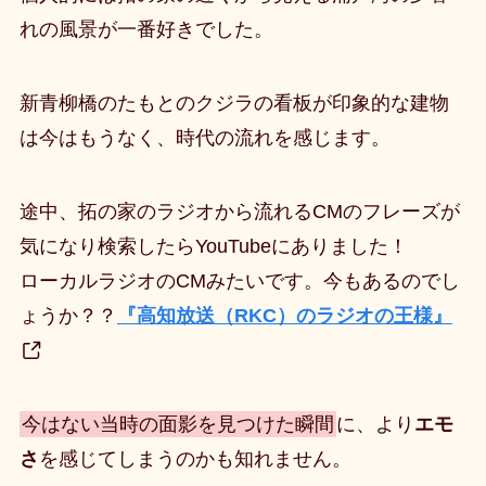
れの風景が一番好きでした。
新青柳橋のたもとのクジラの看板が印象的な建物
は今はもうなく、時代の流れを感じます。
途中、拓の家のラジオから流れるCMのフレーズが
気になり検索したらYouTubeにありました！
ローカルラジオのCMみたいです。今もあるのでし
ょうか？？
『高知放送（RKC）のラジオの王様』
今はない当時の面影を見つけた瞬間
に、より
エモ
さ
を感じてしまうのかも知れません。