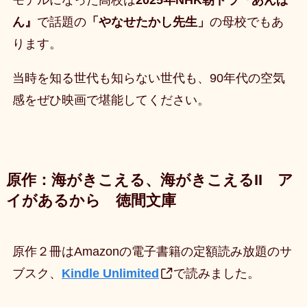
ん』
で話題の
「やなせたかし先生」
の母校でもあ
ります。
当時を知る世代も知らない世代も、90年代の空気
感をぜひ映画で堪能してください。
原作：海がきこえる、海がきこえるII ア
イがあるから 徳間文庫
原作２冊はAmazonの電子書籍の定額読み放題のサ
ブスク、
Kindle Unlimited
で読みました。