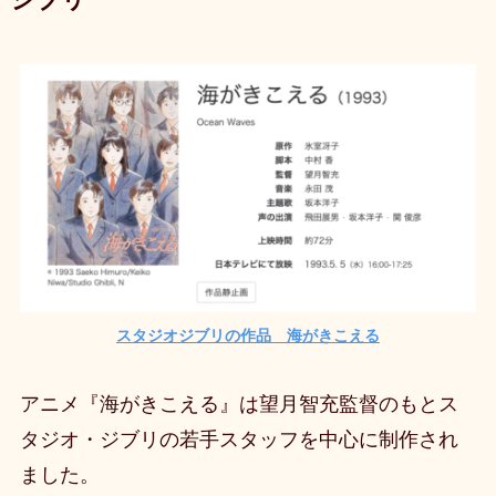
スタジオジブリの作品 海がきこえる
アニメ『海がきこえる』は望月智充監督のもとス
タジオ・ジブリの若手スタッフを中心に制作され
ました。