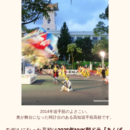
2014年追手筋のよさこい。
奥が舞台になった時計台のある高知追手前高校です。
モデルになった高校は
2025年NHK朝ドラ『あんぱ