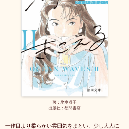
著：氷室冴子
出版社：徳間書店
一作目より柔らかい雰囲気をまとい、少し大人に