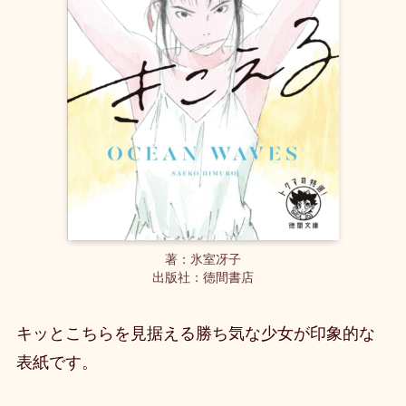
著：氷室冴子
出版社：徳間書店
キッとこちらを見据える勝ち気な少女が印象的な
表紙です。