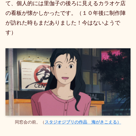
て、個人的には里伽子の後ろに見えるカラオケ店
の看板が懐かしかったです。（１０年後に制作陣
が訪れた時もまだありました！今はないようで
す）
同窓会の前。（
スタジオジブリの作品 海がきこえる）